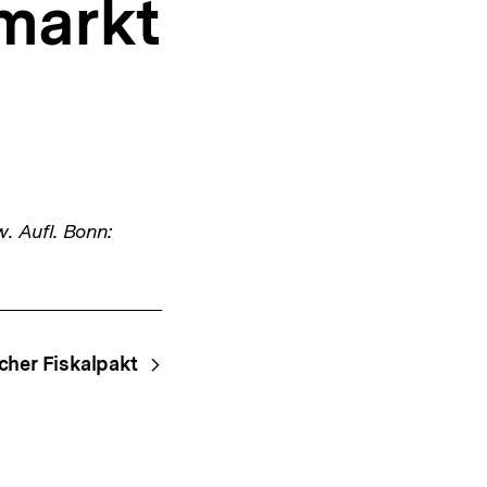
markt
w. Aufl. Bonn:
cher Fiskalpakt