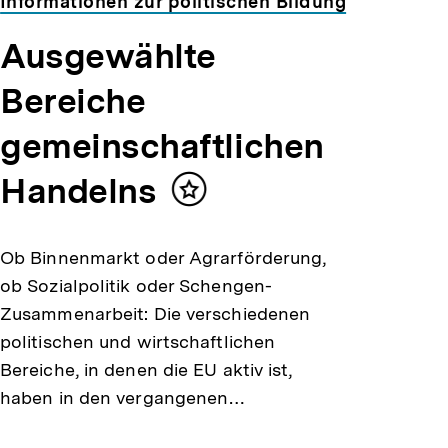
Informationen zur politischen Bildung
Ausgewählte
Bereiche
gemeinschaftlichen
Handelns
Inhalt
merken
Ob Binnenmarkt oder Agrarförderung,
ob Sozialpolitik oder Schengen-
Zusammenarbeit: Die verschiedenen
politischen und wirtschaftlichen
Bereiche, in denen die EU aktiv ist,
haben in den vergangenen…