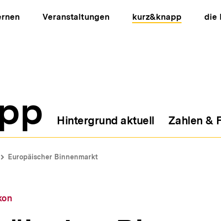
ernen
Veranstaltungen
kurz&knapp
die
pp
Hintergrund aktuell
Zahlen & 
ion
Europäischer Binnenmarkt
kon