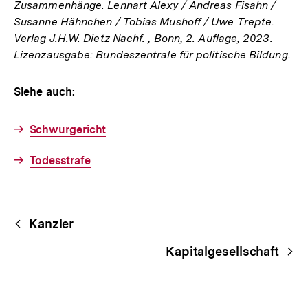
Zusammenhänge. Lennart Alexy / Andreas Fisahn /
Susanne Hähnchen / Tobias Mushoff / Uwe Trepte.
Verlag J.H.W. Dietz Nachf. , Bonn, 2. Auflage, 2023.
Lizenzausgabe: Bundeszentrale für politische Bildung.
Siehe auch:
Schwurgericht
Todesstrafe
Fussnoten
Begriffsnavigation
Content-
Kanzler
Navigation
Kapitalgesellschaft