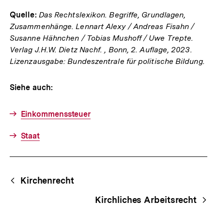
Quelle:
Das Rechtslexikon. Begriffe, Grundlagen,
Zusammenhänge. Lennart Alexy / Andreas Fisahn /
Susanne Hähnchen / Tobias Mushoff / Uwe Trepte.
Verlag J.H.W. Dietz Nachf. , Bonn, 2. Auflage, 2023.
Lizenzausgabe: Bundeszentrale für politische Bildung.
Siehe auch:
Einkommenssteuer
Staat
Fussnoten
Begriffsnavigation
Content-
Kirchenrecht
Navigation
Kirchliches Arbeitsrecht