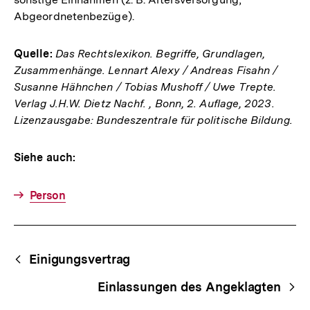
Abgeordnetenbezüge).
Quelle:
Das Rechtslexikon. Begriffe, Grundlagen,
Zusammenhänge. Lennart Alexy / Andreas Fisahn /
Susanne Hähnchen / Tobias Mushoff / Uwe Trepte.
Verlag J.H.W. Dietz Nachf. , Bonn, 2. Auflage, 2023.
Lizenzausgabe: Bundeszentrale für politische Bildung.
Siehe auch:
Person
Fussnoten
Begriffsnavigation
Content-
Einigungsvertrag
Navigation
Einlassungen des Angeklagten