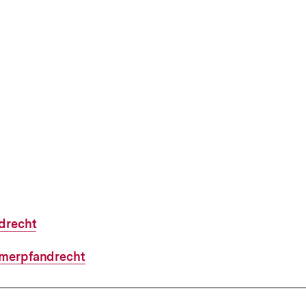
drecht
merpfandrecht