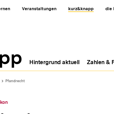
ernen
Veranstaltungen
kurz&knapp
die
pp
Hintergrund aktuell
Zahlen & 
ion
Pfandrecht
ikon