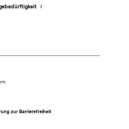
gebedürftigkeit
ern
rung zur Barrierefreiheit