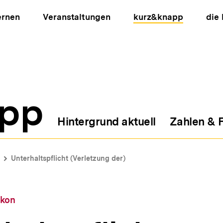
ernen
Veranstaltungen
kurz&knapp
die
pp
Hintergrund aktuell
Zahlen & 
ion
Unterhaltspflicht (Verletzung der)
ikon