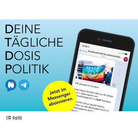
(© bpb)