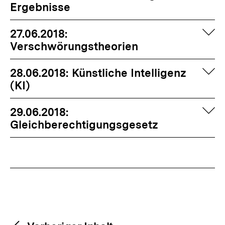
Ergebnisse
auf
27.06.2018:
Verschwörungstheorien
auf
28.06.2018: Künstliche Intelligenz
(KI)
auf
29.06.2018:
Gleichberechtigungsgesetz
Fussnoten
Content-