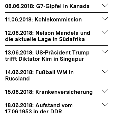
auf
08.06.2018: G7-Gipfel in Kanada
auf
11.06.2018: Kohlekommission
auf
12.06.2018: Nelson Mandela und
die aktuelle Lage in Südafrika
auf
13.06.2018: US-Präsident Trump
trifft Diktator Kim in Singapur
auf
14.06.2018: Fußball WM in
Russland
auf
15.06.2018: Krankenversicherung
auf
18.06.2018: Aufstand vom
17.06.1953 in der DDR