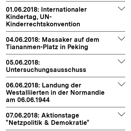
auf
01.06.2018: Internationaler
Kindertag, UN-
Kinderrechtskonvention
auf
04.06.2018: Massaker auf dem
Tiananmen-Platz in Peking
auf
05.06.2018:
Untersuchungsausschuss
auf
06.06.2018: Landung der
Westalliierten in der Normandie
am 06.06.1944
auf
07.06.2018: Aktionstage
"Netzpolitik & Demokratie"