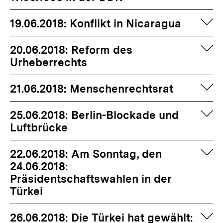
auf
19.06.2018: Konflikt in Nicaragua
auf
20.06.2018: Reform des
Urheberrechts
auf
21.06.2018: Menschenrechtsrat
auf
25.06.2018: Berlin-Blockade und
Luftbrücke
auf
22.06.2018: Am Sonntag, den
24.06.2018:
Präsidentschaftswahlen in der
Türkei
auf
26.06.2018: Die Türkei hat gewählt: