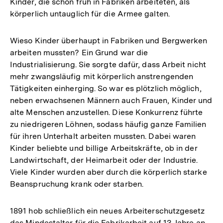
Kinder, die schon früh in Fabriken arbeiteten, als
körperlich untauglich für die Armee galten.
Wieso Kinder überhaupt in Fabriken und Bergwerken
arbeiten mussten? Ein Grund war die
Industrialisierung. Sie sorgte dafür, dass Arbeit nicht
mehr zwangsläufig mit körperlich anstrengenden
Tätigkeiten einherging. So war es plötzlich möglich,
neben erwachsenen Männern auch Frauen, Kinder und
alte Menschen anzustellen. Diese Konkurrenz führte
zu niedrigeren Löhnen, sodass häufig ganze Familien
für ihren Unterhalt arbeiten mussten. Dabei waren
Kinder beliebte und billige Arbeitskräfte, ob in der
Landwirtschaft, der Heimarbeit oder der Industrie.
Viele Kinder wurden aber durch die körperlich starke
Beanspruchung krank oder starben.
1891 hob schließlich ein neues Arbeiterschutzgesetz
das Mindestalter für die Fabrikarbeit auf 13 Jahre an.