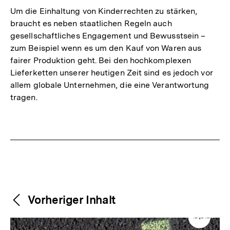
Um die Einhaltung von Kinderrechten zu stärken,
braucht es neben staatlichen Regeln auch
gesellschaftliches Engagement und Bewusstsein –
zum Beispiel wenn es um den Kauf von Waren aus
fairer Produktion geht. Bei den hochkomplexen
Lieferketten unserer heutigen Zeit sind es jedoch vor
allem globale Unternehmen, die eine Verantwortung
tragen.
Fussnoten
Weitere
Content-
Vorheriger Inhalt
Navigation
Inhalte