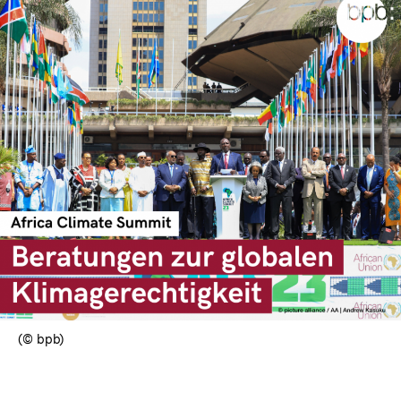
(© bpb)