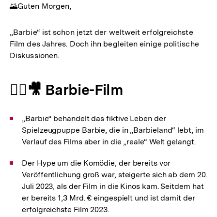
🌄Guten Morgen,
„Barbie“ ist schon jetzt der weltweit erfolgreichste
Film des Jahres. Doch ihn begleiten einige politische
Diskussionen.
🚶‍♀️🎥 Barbie-Film
„Barbie“ behandelt das fiktive Leben der
Spielzeugpuppe Barbie, die in „Barbieland“ lebt, im
Verlauf des Films aber in die „reale“ Welt gelangt.
Der Hype um die Komödie, der bereits vor
Veröffentlichung groß war, steigerte sich ab dem 20.
Juli 2023, als der Film in die Kinos kam. Seitdem hat
er bereits 1,3 Mrd. € eingespielt und ist damit der
erfolgreichste Film 2023.