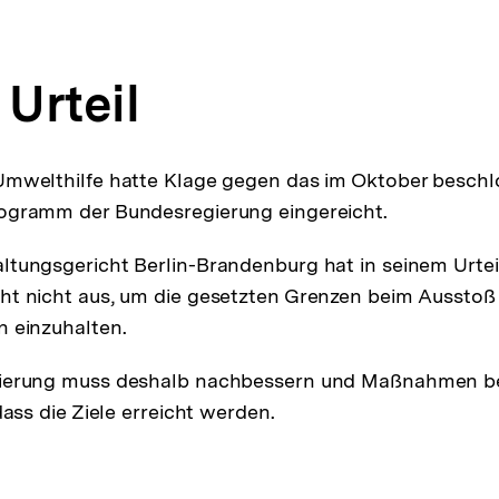
s Urteil
Umwelthilfe hatte Klage gegen das im Oktober besch
ogramm der Bundesregierung eingereicht.
tungsgericht Berlin-Brandenburg hat in seinem Urteil
ht nicht aus, um die gesetzten Grenzen beim Ausstoß
 einzuhalten.
ierung muss deshalb nachbessern und Maßnahmen be
dass die Ziele erreicht werden.