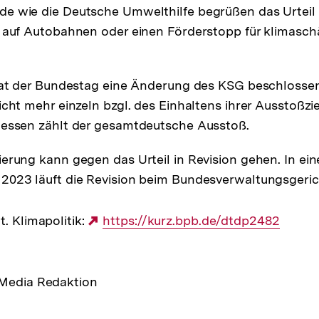
 wie die Deutsche Umwelthilfe begrüßen das Urteil u
 auf Autobahnen oder einen Förderstopp für klimasch
hat der Bundestag eine Änderung des KSG beschlossen.
cht mehr einzeln bzgl. des Einhaltens ihrer Ausstoßzie
dessen zählt der gesamtdeutsche Ausstoß.
erung kann gegen das Urteil in Revision gehen. In ein
023 läuft die Revision beim Bundesverwaltungsgerich
t. Klimapolitik:
Externer
https://kurz.bpb.de/dtdp2482
Link:
 Media Redaktion