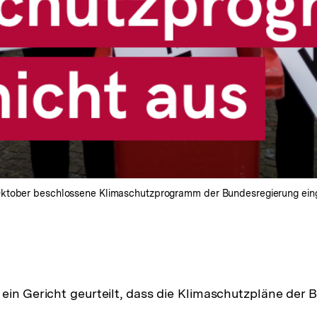
Oktober beschlossene Klimaschutzprogramm der Bundesregierung eing
ein Gericht geurteilt, dass die Klimaschutzpläne der