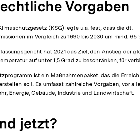
Rechtliche Vorgaben
limaschutzgesetz (KSG) legte u.a. fest, dass die dt.
issionen im Vergleich zu 1990 bis 2030 um mind. 65
assungsgericht hat 2021 das Ziel, den Anstieg der gl
emperatur auf unter 1,5 Grad zu beschränken, für verbi
tzprogramm ist ein Maßnahmenpaket, das die Erreichu
erstellen soll. Es umfasst zahlreiche Vorgaben, vor all
hr, Energie, Gebäude, Industrie und Landwirtschaft.
nd jetzt?