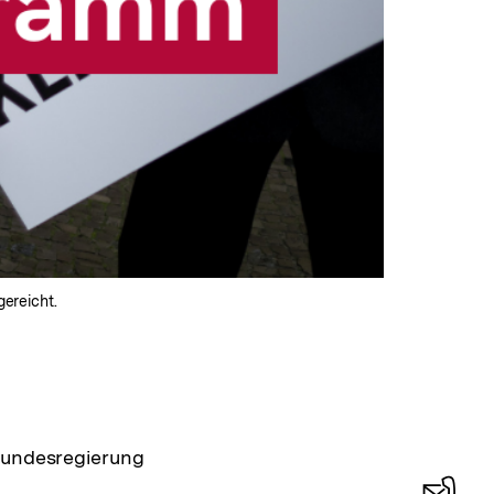
ereicht.
 Bundesregierung