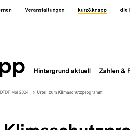
ernen
Veranstaltungen
kurz&knapp
die
pp
Hintergrund aktuell
Zahlen & 
ion
DTDP Mai 2024
Urteil zum Klimaschutzprogramm