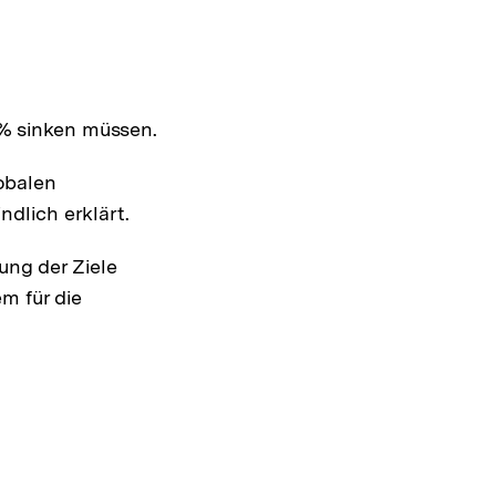
 % sinken müssen.
obalen
ndlich erklärt.
ng der Ziele
em für die