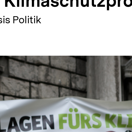
m Klimaschutzp
is Politik