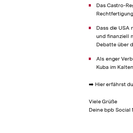
Das Castro-Reg
Rechtfertigung
Dass die USA ni
und finanziell
Debatte über d
Als enger Verb
Kuba im Kalten
➡️ Hier erfährst
Viele Grüße
Deine bpb Social