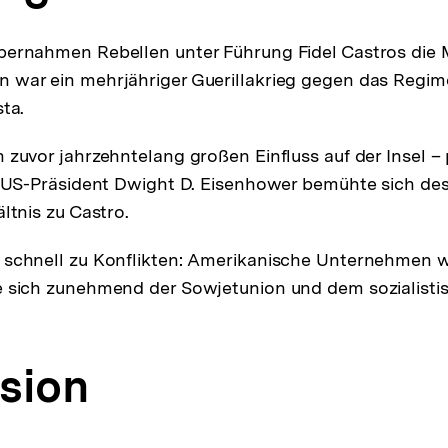
ernahmen Rebellen unter Führung Fidel Castros die 
 war ein mehrjähriger Guerillakrieg gegen das Regim
ta.
 zuvor jahrzehntelang großen Einfluss auf der Insel – 
. US-Präsident Dwight D. Eisenhower bemühte sich d
ltnis zu Castro.
 schnell zu Konflikten: Amerikanische Unternehmen w
 sich zunehmend der Sowjetunion und dem sozialisti
asion