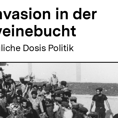
nvasion in der
einebucht
liche Dosis Politik