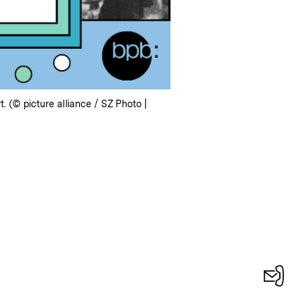
(© picture alliance / SZ Photo |
Konta