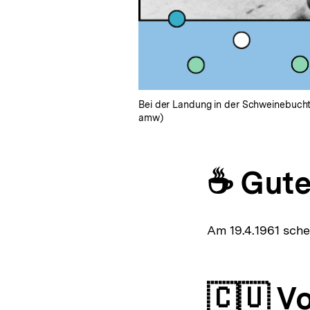
Bei der Landung in der Schweinebucht
amw)
☕ Gute
Am 19.4.1961 sche
🇨🇺 V