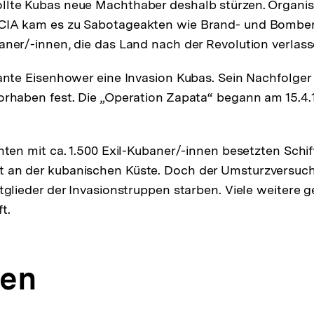
llte Kubas neue Machthaber deshalb stürzen. Organis
CIA kam es zu Sabotageakten wie Brand- und Bomb
aner/-innen, die das Land nach der Revolution verlass
lante Eisenhower eine Invasion Kubas. Sein Nachfolge
orhaben fest. Die „Operation Zapata“ begann am 15.4.
hten mit ca. 1.500 Exil-Kubaner/-innen besetzten Schif
 an der kubanischen Küste. Doch der Umsturzversuch
tglieder der Invasionstruppen starben. Viele weitere g
t.
gen