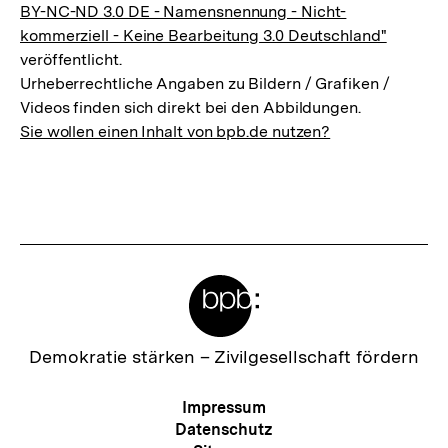
BY-NC-ND 3.0 DE - Namensnennung - Nicht-
kommerziell - Keine Bearbeitung 3.0 Deutschland"
veröffentlicht.
Urheberrechtliche Angaben zu Bildern / Grafiken /
Videos finden sich direkt bei den Abbildungen.
Sie wollen einen Inhalt von bpb.de nutzen?
Meta-
Links
Zur
Demokratie stärken –
Zivilgesellschaft fördern
Startseite
der
Meta-
Impressum
bpb
Navigation
Datenschutz