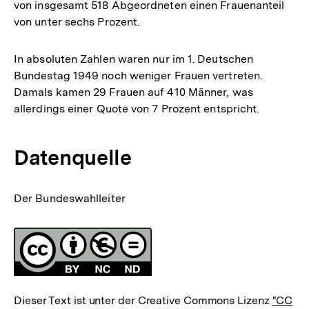
von insgesamt 518 Abgeordneten einen Frauenanteil
von unter sechs Prozent.
In absoluten Zahlen waren nur im 1. Deutschen
Bundestag 1949 noch weniger Frauen vertreten.
Damals kamen 29 Frauen auf 410 Männer, was
allerdings einer Quote von 7 Prozent entspricht.
Datenquelle
Der Bundeswahlleiter
Fussnoten
Lizenz
Dieser Text ist unter der Creative Commons Lizenz
"CC