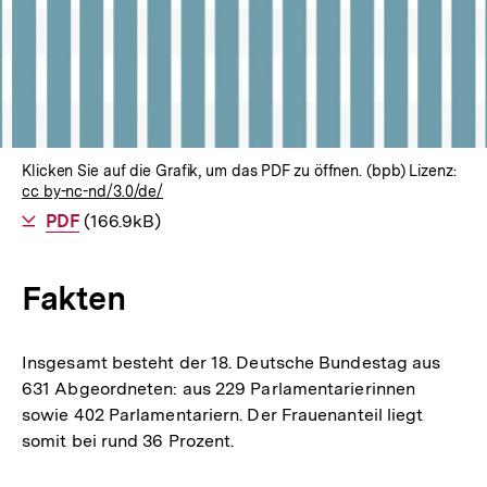
Klicken Sie auf die Grafik, um das PDF zu öffnen. (bpb) Lizenz:
cc by-nc-nd/3.0/de/
Als
PDF
herunterladen
(166.9kB)
Fakten
Insgesamt besteht der 18. Deutsche Bundestag aus
631 Abgeordneten: aus 229 Parlamentarierinnen
sowie 402 Parlamentariern. Der Frauenanteil liegt
somit bei rund 36 Prozent.