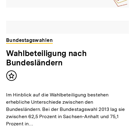
Bundestagswahlen
Wahlbeteiligung nach
Bundesländern
Inhalt
merken
Im Hinblick auf die Wahlbeteiligung bestehen
erhebliche Unterschiede zwischen den
Bundesländern. Bei der Bundestagswahl 2013 lag sie
zwischen 62,5 Prozent in Sachsen-Anhalt und 75,1
Prozent in…