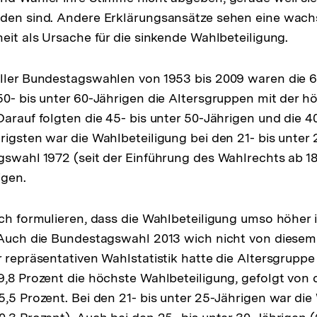
eden sind. Andere Erklärungsansätze sehen eine wac
heit als Ursache für die sinkende Wahlbeteiligung.
ller Bundestagswahlen von 1953 bis 2009 waren die 60
50- bis unter 60-Jährigen die Altersgruppen mit der h
arauf folgten die 45- bis unter 50-Jährigen und die 40
rigsten war die Wahlbeteiligung bei den 21- bis unter
gswahl 1972 (seit der Einführung des Wahlrechts ab 18
igen.
ch formulieren, dass die Wahlbeteiligung umso höher ist
 Auch die Bundestagswahl 2013 wich nicht von diesem 
 repräsentativen Wahlstatistik hatte die Altersgruppe 
9,8 Prozent die höchste Wahlbeteiligung, gefolgt von 
5,5 Prozent. Bei den 21- bis unter 25-Jährigen war die