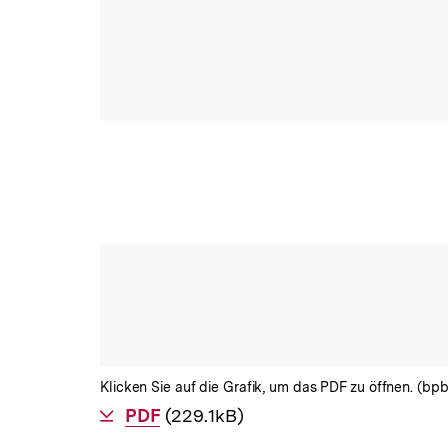
Klicken Sie auf die Grafik, um das PDF zu öffnen. (bpb
Als
PDF
herunterladen
(229.1kB)