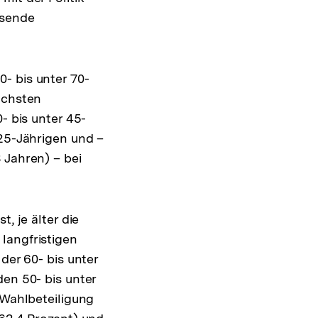
hsende
- bis unter 70-
öchsten
- bis unter 45-
 25-Jährigen und –
 Jahren) – bei
, je älter die
langfristigen
der 60- bis unter
den 50- bis unter
 Wahlbeteiligung