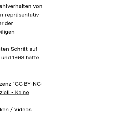
ahlverhalten von
n repräsentativ
r der
iligen
en Schritt auf
 und 1998 hatte
izenz
"CC BY-NC-
ell - Keine
ken / Videos