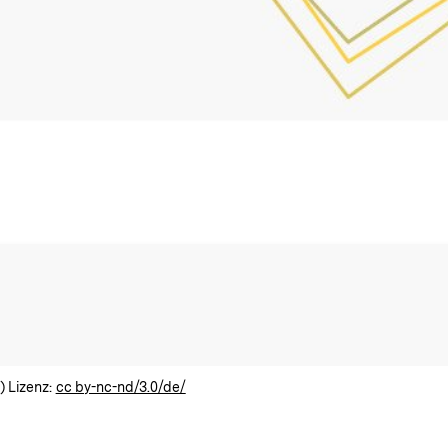
) Lizenz:
cc by-nc-nd/3.0/de/