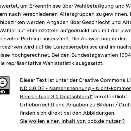
ewertet, um Erkenntnisse über Wahlbeteiligung und W
rn nach verschiedenen Altersgruppen zu gewinnen. I
lbezirken werden Angaben über Geschlecht und Alte
ähler auf Stimmzetteln aufgedruckt und mit der jewe
inzelne Parteien ausgezählt. Die Auswertung in den
bezirken wird auf die Landesergebnisse und im nächst
isse hochgerechnet. Bei den Bundestagswahlen 1994
ie repräsentative Wahlstatistik ausgesetzt.
Dieser Text ist unter der Creative Commons L
ND 3.0 DE - Namensnennung - Nicht-kommerzi
Bearbeitung 3.0 Deutschland"
veröffentlicht.
Urheberrechtliche Angaben zu Bildern / Grafi
finden sich direkt bei den Abbildungen.
Sie wollen einen Inhalt von bpb.de nutzen?