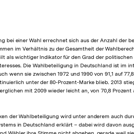
ng bei einer Wahl errechnet sich aus der Anzahl der be
men im Verhältnis zu der Gesamtheit der Wahlberecht
lt als wichtiger Indikator für den Grad der politische
nteresses. Die Wahlbeteiligung in Deutschland ist im in
uch wenn sie zwischen 1972 und 1990 von 91,1 auf 77,
inuierlich unter der 80-Prozent-Marke blieb. 2013 stie
erglichen mit 2009 wieder leicht an, von 70,8 Prozent 
ken der Wahlbeteiligung wird unter anderem auch durch
ystems in Deutschland erklärt – dabei wird davon au
nd Wähler ihre Stimme nicht abgeben, gerade weil sie 