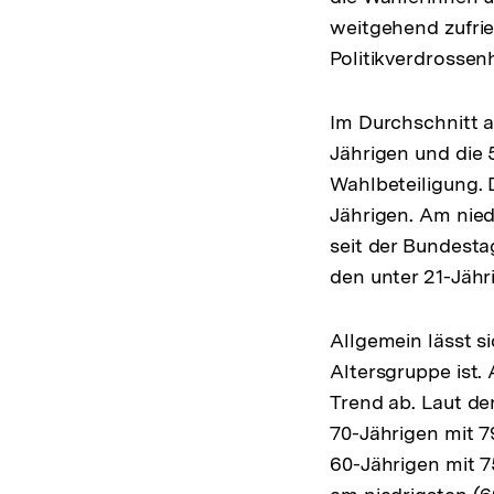
weitgehend zufri
Politikverdrossen
Im Durchschnitt a
Jährigen und die 
Wahlbeteiligung. D
Jährigen. Am nied
seit der Bundesta
den unter 21-Jähr
Allgemein lässt si
Altersgruppe ist.
Trend ab. Laut der
70-Jährigen mit 7
60-Jährigen mit 7