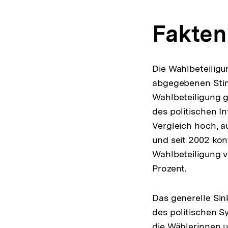
Fakten
Die Wahlbeteiligu
abgegebenen Stim
Wahlbeteiligung gi
des politischen I
Vergleich hoch, a
und seit 2002 kont
Wahlbeteiligung v
Prozent.
Das generelle Sin
des politischen S
die Wählerinnen u