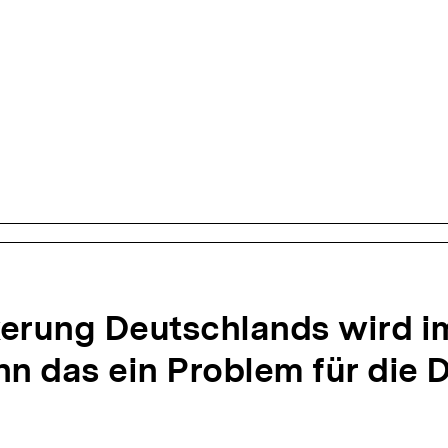
n
erung Deutschlands wird im
n das ein Problem für die 