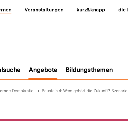
ernen
Veranstaltungen
kurz&knapp
die
alsuche
Angebote
Bildungsthemen
ion
ternde Demokratie
Baustein 4: Wem gehört die Zukunft? Szenarie