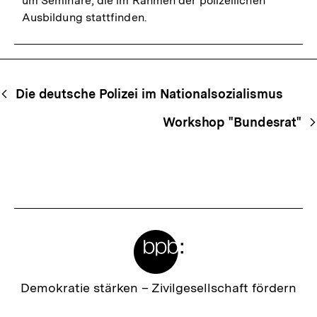
um Seminare, die im Rahmen der polizeilichen
Ausbildung stattfinden.
Begriffsnavigation
Content-
Die deutsche Polizei im Nationalsozialismus
Navigation
Workshop "Bundesrat"
Meta-
Links
Zur
Demokratie stärken –
Zivilgesellschaft fördern
Startseite
der