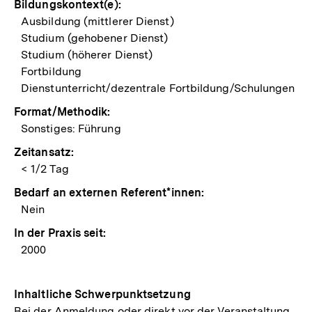
Bildungskontext(e):
Ausbildung (mittlerer Dienst)
Studium (gehobener Dienst)
Studium (höherer Dienst)
Fortbildung
Dienstunterricht/dezentrale Fortbildung/Schulungen
Format/Methodik:
Sonstiges: Führung
Zeitansatz:
< 1/2 Tag
Bedarf an externen Referent*innen:
Nein
In der Praxis seit:
2000
Inhaltliche Schwerpunktsetzung
Bei der Anmeldung oder direkt vor der Veranstaltung