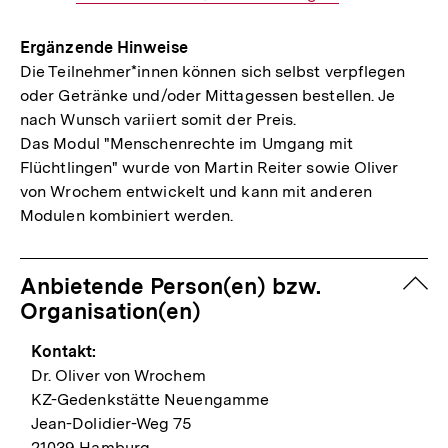
Mail
Link:
Ergänzende Hinweise
Die Teilnehmer*innen können sich selbst verpflegen
oder Getränke und/oder Mittagessen bestellen. Je
nach Wunsch variiert somit der Preis.
Das Modul "Menschenrechte im Umgang mit
Flüchtlingen" wurde von Martin Reiter sowie Oliver
von Wrochem entwickelt und kann mit anderen
Modulen kombiniert werden.
zuk
Anbietende Person(en) bzw.
Organisation(en)
Kontakt:
Dr. Oliver von Wrochem
KZ-Gedenkstätte Neuengamme
Jean-Dolidier-Weg 75
21039 Hamburg