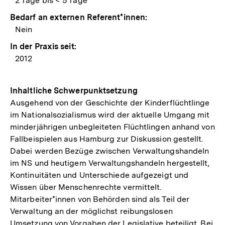
2 Tage bis < 5 Tage
Bedarf an externen Referent*innen:
Nein
In der Praxis seit:
2012
Inhaltliche Schwerpunktsetzung
Ausgehend von der Geschichte der Kinderflüchtlinge
im Nationalsozialismus wird der aktuelle Umgang mit
minderjährigen unbegleiteten Flüchtlingen anhand von
Fallbeispielen aus Hamburg zur Diskussion gestellt.
Dabei werden Bezüge zwischen Verwaltungshandeln
im NS und heutigem Verwaltungshandeln hergestellt,
Kontinuitäten und Unterschiede aufgezeigt und
Wissen über Menschenrechte vermittelt.
Mitarbeiter*innen von Behörden sind als Teil der
Verwaltung an der möglichst reibungslosen
Umsetzung von Vorgaben der Legislative beteiligt. Bei