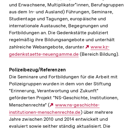
und Erwachsene, Multiplikator*innen, Berufsgruppen
aus dem In- und Ausland) Führungen, Seminare,
Studientage und Tagungen, europäische und
internationale Austausche, Begegnungen und
Fortbildungen an. Die Gedenkstätte publiziert
regelmäßig ihre Bildungsangebote und unterhält
zahlreiche Webangebote, darunter
Externer
www.kz-
gedenkstaette-neuengamme.de
(Bereich Bildung).
Link:
Polizeibezug/Referenzen
Die Seminare und Fortbildungen für die Arbeit mit
Polizeigruppen wurden in dem von der Stiftung
"Erinnerung, Verantwortung und Zukunft"
geförderten Projekt "NS-Geschichte, Institutionen,
Menschenrechte" (
Externer
www.ns-geschichte-
institutionen-menschenrechte.de
Link:
) über mehrere
Jahre zwischen 2010 und 2014 entwickelt und
evaluiert sowie seither ständig aktualisiert. Die