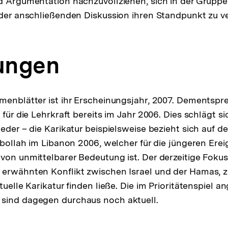
d Argumentation nachzuvollziehen, sich in der Grupp
 der anschließenden Diskussion ihren Standpunkt zu ve
ungen
menblätter ist ihr Erscheinungsjahr, 2007. Dementsp
 für die Lehrkraft bereits im Jahr 2006. Dies schlägt s
eder – die Karikatur beispielsweise bezieht sich auf de
isbollah im Libanon 2006, welcher für die jüngeren Ere
von unmittelbarer Bedeutung ist. Der derzeitige Fokus
erwähnten Konflikt zwischen Israel und der Hamas, z
tuelle Karikatur finden ließe. Die im Prioritätenspiel a
sind dagegen durchaus noch aktuell.