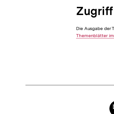
Zugriff
Die Ausgabe der 
Themenblätter im 
Fussnoten
Meta-