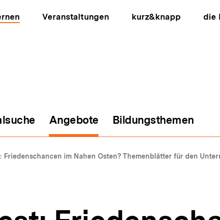
ernen
Veranstaltungen
kurz&knapp
die
alsuche
Angebote
Bildungsthemen
ion
t: Friedenschancen im Nahen Osten? Themenblätter für den Unter