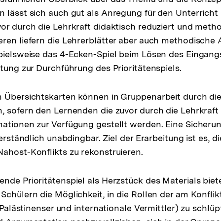
 lässt sich auch gut als Anregung für den Unterricht 
or durch die Lehrkraft didaktisch reduziert und metho
eren liefern die Lehrerblätter aber auch methodisch
pielsweise das 4-Ecken-Spiel beim Lösen des Eingangs
itung zur Durchführung des Prioritätenspiels.
n Übersichtskarten können in Gruppenarbeit durch di
, sofern den Lernenden die zuvor durch die Lehrkraft
ationen zur Verfügung gestellt werden. Eine Sicheru
verständlich unabdingbar. Ziel der Erarbeitung ist es, di
ahost-Konflikts zu rekonstruieren.
nde Prioritätenspiel als Herzstück des Materials biet
chülern die Möglichkeit, in die Rollen der am Konflikt
, Palästinenser und internationale Vermittler) zu schlü