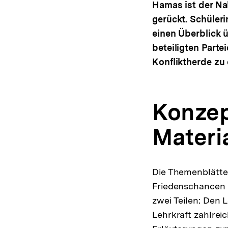
Hamas ist der Na
gerückt. Schüler
einen Überblick ü
beteiligten Part
Konfliktherde zu 
Konzep
Materi
Die Themenblätte
Friedenschancen 
zwei Teilen: Den 
Lehrkraft zahlrei