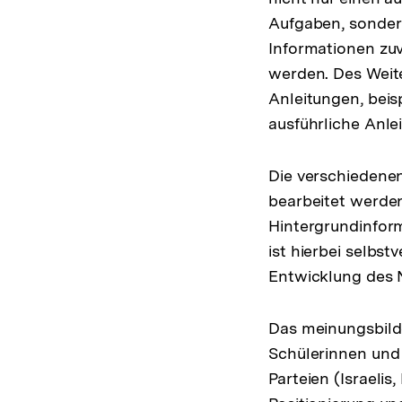
Aufgaben, sondern
Informationen zuv
werden. Des Weit
Anleitungen, beis
ausführliche Anle
Die verschiedene
bearbeitet werden
Hintergrundinform
ist hierbei selbst
Entwicklung des N
Das meinungsbilde
Schülerinnen und S
Parteien (Israelis