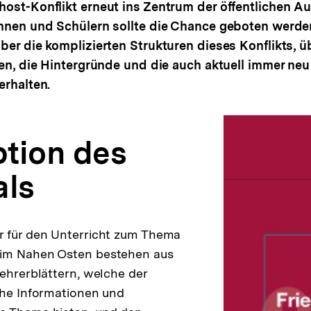
host-Konflikt erneut ins Zentrum der öffentlichen A
innen und Schülern sollte die Chance geboten werden
ber die komplizierten Strukturen dieses Konflikts, ü
eien, die Hintergründe und die auch aktuell immer ne
erhalten.
tion des
als
r für den Unterricht zum Thema
im Nahen Osten bestehen aus
Lehrerblättern, welche der
che Informationen und