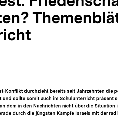
test: Friedensch
en? Themenblätt
richt
-Konflikt durchzieht bereits seit Jahrzehnten die p
 und sollte somit auch im Schulunterricht präsent s
, an dem in den Nachrichten nicht über die Situatio
erade durch die jüngsten Kämpfe Israels mit der rad