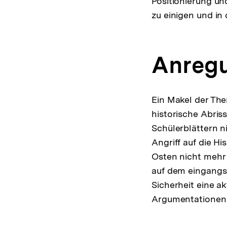
Positionierung un
zu einigen und in
Anreg
Ein Makel der The
historische Abriss
Schülerblättern ni
Angriff auf die H
Osten nicht mehr 
auf dem eingangs 
Sicherheit eine ak
Argumentationen 