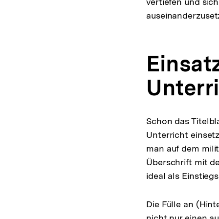
vertiefen und sic
auseinanderzuset
Einsat
Unterr
Schon das Titelbla
Unterricht einse
man auf dem milit
Überschrift mit d
ideal als Einstie
Die Fülle an (Hin
nicht nur einen a