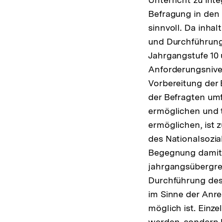
Befragung in den 
sinnvoll. Da inha
und Durchführung 
Jahrgangstufe 10 
Anforderungsnivea
Vorbereitung der 
der Befragten umf
ermöglichen und t
ermöglichen, ist 
des Nationalsozia
Begegnung damit i
jahrgangsübergrei
Durchführung des 
im Sinne der Anre
möglich ist. Einz
werden, sondern 