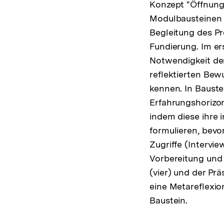
Konzept "Öffnung 
Modulbausteinen 
Begleitung des Pr
Fundierung. Im er
Notwendigkeit der
reflektierten Bew
kennen. In Bauste
Erfahrungshorizon
indem diese ihre 
formulieren, bevo
Zugriffe (Intervie
Vorbereitung und 
(vier) und der Pr
eine Metareflex
Baustein.