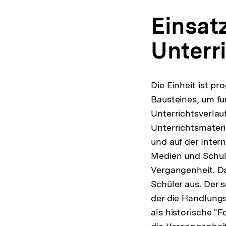
Einsat
Unterr
Die Einheit ist p
Bausteines, um fu
Unterrichtsverlau
Unterrichtsmater
und auf der Inter
Medien und Schule
Vergangenheit. Da
Schüler aus. Der s
der die Handlung
als historische "