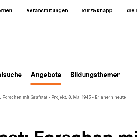
ernen
Veranstaltungen
kurz&knapp
die
alsuche
Angebote
Bildungsthemen
ion
: Forschen mit Grafstat - Projekt: 8. Mai 1945 - Erinnern heute