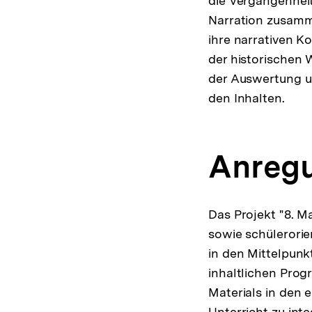
die Vergangenheit
Narration zusamm
ihre narrativen 
der historischen 
der Auswertung un
den Inhalten.
Anreg
Das Projekt "8. M
sowie schülerorie
in den Mittelpunk
inhaltlichen Prog
Materials in den 
Unterricht zu inte