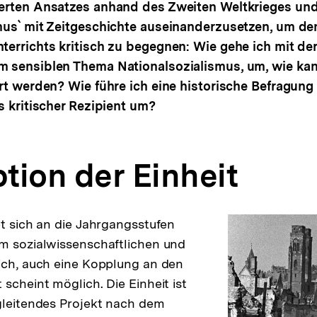
erten Ansatzes anhand des Zweiten Weltkrieges un
mus` mit Zeitgeschichte auseinanderzusetzen, um d
terrichts kritisch zu begegnen: Wie gehe ich mit de
 sensiblen Thema Nationalsozialismus, um, wie kan
ert werden? Wie führe ich eine historische Befragun
s kritischer Rezipient um?
tion der Einheit
et sich an die Jahrgangsstufen
m sozialwissenschaftlichen und
ich, auch eine Kopplung an den
scheint möglich. Die Einheit ist
gleitendes Projekt nach dem