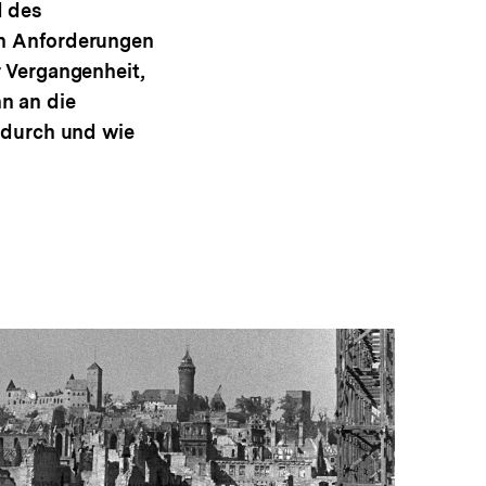
d des
en Anforderungen
r Vergangenheit,
n an die
g durch und wie