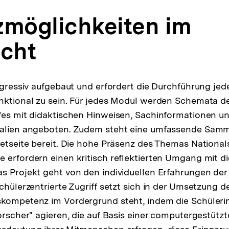
zmöglichkeiten im
icht
rogressiv aufgebaut und erfordert die Durchführung jed
nktional zu sein. Für jedes Modul werden Schemata d
fes mit didaktischen Hinweisen, Sachinformationen u
ialien angeboten. Zudem steht eine umfassende Samm
netseite bereit. Die hohe Präsenz des Themas National
 erfordern einen kritisch reflektierten Umgang mit di
s Projekt geht von den individuellen Erfahrungen de
chülerzentrierte Zugriff setzt sich in der Umsetzung de
skompetenz im Vordergrund steht, indem die Schüleri
Forscher" agieren, die auf Basis einer computergestüt