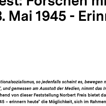
est: Forschen mi
8. Mai 1945 - Eri
ationalsozialismus, so jedenfalls scheint es, bewegen 
on', und gemessen am Ausstoß der Medien, nimmt das I
end von dieser Feststellung Norbert Freis bietet da
945 – erinnern heute" die Möglichkeit, sich im Rahme