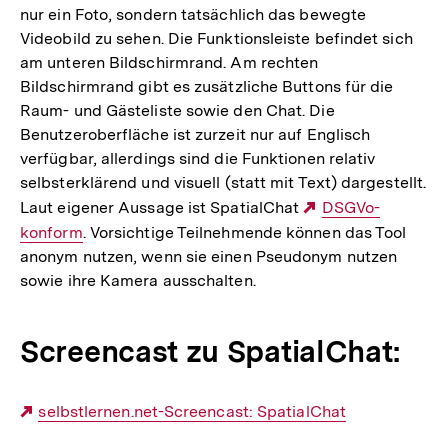
nur ein Foto, sondern tatsächlich das bewegte
Videobild zu sehen. Die Funktionsleiste befindet sich
am unteren Bildschirmrand. Am rechten
Bildschirmrand gibt es zusätzliche Buttons für die
Raum- und Gästeliste sowie den Chat. Die
Benutzeroberfläche ist zurzeit nur auf Englisch
verfügbar, allerdings sind die Funktionen relativ
selbsterklärend und visuell (statt mit Text) dargestellt.
Laut eigener Aussage ist SpatialChat
Externer
DSGVo-
konform
. Vorsichtige Teilnehmende können das Tool
Link:
anonym nutzen, wenn sie einen Pseudonym nutzen
sowie ihre Kamera ausschalten.
Screencast zu SpatialChat:
Externer
selbstlernen.net-Screencast: SpatialChat
Link: