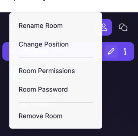
In
Lightbox
öffnen