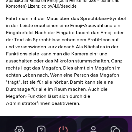
SpatialChat Reaktion Emoji (Jula Henke für J&K – Jöran und
Konsorten) Lizenz:
cc by/4.0/deed.de
Fährt man mit der Maus über das Sprechblase-Symbol
in der Leiste erscheinen eine Emoji-Auswahl und ein
Eingabefeld. Nach der Eingabe taucht das Emoji oder
der Text als Sprechblase neben dem Profil-Icon auf
und verschwinden kurz danach Als Nächstes in der
Funktionsleiste kann man die Kamera ein- und
ausschalten oder das Mikrofon stummschalten. Ganz
rechts liegt das Megafon. Dies ahmt ein Megafon im
echten Leben nach. Wenn eine Person das Megafon
"trägt", ist sie für alle hörbar. Damit kann sie eine
Durchsage für alle im Raum machen. Auch die
Megafon-Funktion lässt sich durch die
Administrator*innen deaktivieren.