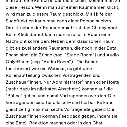
man auf eine Person in der Liste klickt, kommt man zu
diese Person. Wenn man auf einen Raumnamen klickt,
wird man zu diesem Raum geschickt. Mit Hilfe der
Suchfunktion kann man nach einer Person suchen.
Direkt neben der Raumübersicht ist das Chatsymbol.
Beim Klick darauf kann man an alle im Raum eine
Nachricht schreiben. Neben dem klassischen Raum
gibt es zwei andere Raumarten, die noch in der Beta-
Phase sind: die Bühne (sog. "Stage Room") und Audio-
Only-Raum (sog. "Audio Room"). Die Bühne
funktioniert wie ein Webinar, es gibt eine
Rollenaufteilung zwischen Vortragenden und
Zuschauer*innen. Nur Administrator*innen oder Hosts
(mehr dazu im nächsten Abschnitt) können auf die
"Bühne" gehen und somit Vortragenden werden. Die
Vortragenden sind für alle seh- und hörbar. Es kann
gleichzeitig maximal sechs Vortragende geben. Die
Zuschauer*innen können Feedback geben, indem sie
eine Emoji-Reaktion machen oder in den Chat