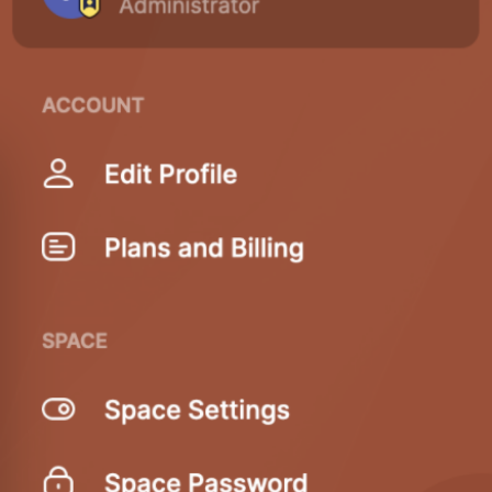
In
Lightbox
öffnen