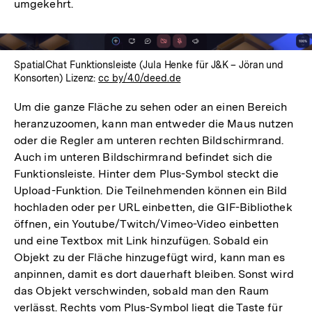
umgekehrt.
SpatialChat Funktionsleiste (Jula Henke für J&K – Jöran und
Konsorten) Lizenz:
cc by/4.0/deed.de
Um die ganze Fläche zu sehen oder an einen Bereich
heranzuzoomen, kann man entweder die Maus nutzen
oder die Regler am unteren rechten Bildschirmrand.
Auch im unteren Bildschirmrand befindet sich die
Funktionsleiste. Hinter dem Plus-Symbol steckt die
Upload-Funktion. Die Teilnehmenden können ein Bild
hochladen oder per URL einbetten, die GIF-Bibliothek
öffnen, ein Youtube/Twitch/Vimeo-Video einbetten
und eine Textbox mit Link hinzufügen. Sobald ein
Objekt zu der Fläche hinzugefügt wird, kann man es
anpinnen, damit es dort dauerhaft bleiben. Sonst wird
das Objekt verschwinden, sobald man den Raum
verlässt. Rechts vom Plus-Symbol liegt die Taste für