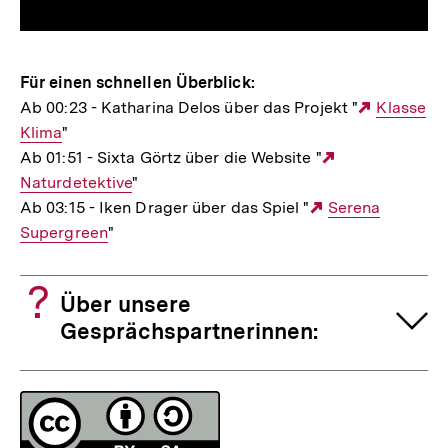
Für einen schnellen Überblick:
Ab 00:23 - Katharina Delos über das Projekt "
Externer
Klasse
Klima
"
Link:
Ab 01:51 - Sixta Görtz über die Website "
Externer
Naturdetektive
"
Link:
Ab 03:15 - Iken Drager über das Spiel "
Externer
Serena
Supergreen
"
Link:
Über unsere
Gesprächspartnerinnen:
Fussnoten
Lizenz