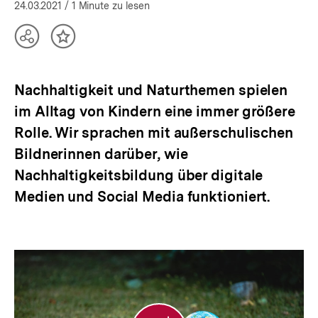
öffnen
24.03.2021
/ 1 Minute zu lesen
Teilen
Inhalt
Optionen
merken
anzeigen
Nachhaltigkeit und Naturthemen spielen
im Alltag von Kindern eine immer größere
Rolle. Wir sprachen mit außerschulischen
Bildnerinnen darüber, wie
Nachhaltigkeitsbildung über digitale
Medien und Social Media funktioniert.
Nachhaltigkeitsbildung
im
Alltag: