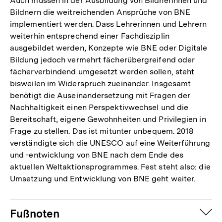
Auch müssen in der Ausbildung von Bildnerinnen und
Bildnern die weitreichenden Ansprüche von BNE
implementiert werden. Dass Lehrerinnen und Lehrern
weiterhin entsprechend einer Fachdisziplin
ausgebildet werden, Konzepte wie BNE oder Digitale
Bildung jedoch vermehrt fächerübergreifend oder
fächerverbindend umgesetzt werden sollen, steht
bisweilen im Widerspruch zueinander. Insgesamt
benötigt die Auseinandersetzung mit Fragen der
Nachhaltigkeit einen Perspektivwechsel und die
Bereitschaft, eigene Gewohnheiten und Privilegien in
Frage zu stellen. Das ist mitunter unbequem. 2018
verständigte sich die UNESCO auf eine Weiterführung
und -entwicklung von BNE nach dem Ende des
aktuellen Weltaktionsprogrammes. Fest steht also: die
Umsetzung und Entwicklung von BNE geht weiter.
Fussnoten
auf
Fußnoten