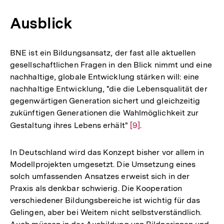
Ausblick
BNE ist ein Bildungsansatz, der fast alle aktuellen
gesellschaftlichen Fragen in den Blick nimmt und eine
nachhaltige, globale Entwicklung stärken will: eine
nachhaltige Entwicklung, "die die Lebensqualität der
gegenwärtigen Generation sichert und gleichzeitig
zukünftigen Generationen die Wahlmöglichkeit zur
Gestaltung ihres Lebens erhält"
Zur
[9]
.
Auflösung
der
In Deutschland wird das Konzept bisher vor allem in
Fußnote
Modellprojekten umgesetzt. Die Umsetzung eines
solch umfassenden Ansatzes erweist sich in der
Praxis als denkbar schwierig. Die Kooperation
verschiedener Bildungsbereiche ist wichtig für das
Gelingen, aber bei Weitem nicht selbstverständlich.