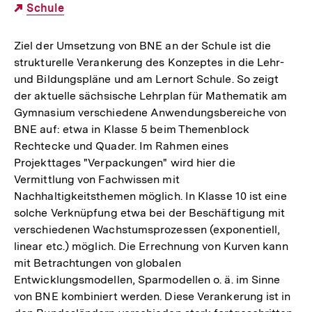
Externer
Schule
Link:
Ziel der Umsetzung von BNE an der Schule ist die
strukturelle Verankerung des Konzeptes in die Lehr-
und Bildungspläne und am Lernort Schule. So zeigt
der aktuelle sächsische Lehrplan für Mathematik am
Gymnasium verschiedene Anwendungsbereiche von
BNE auf: etwa in Klasse 5 beim Themenblock
Rechtecke und Quader. Im Rahmen eines
Projekttages "Verpackungen" wird hier die
Vermittlung von Fachwissen mit
Nachhaltigkeitsthemen möglich. In Klasse 10 ist eine
solche Verknüpfung etwa bei der Beschäftigung mit
verschiedenen Wachstumsprozessen (exponentiell,
linear etc.) möglich. Die Errechnung von Kurven kann
mit Betrachtungen von globalen
Entwicklungsmodellen, Sparmodellen o. ä. im Sinne
von BNE kombiniert werden. Diese Verankerung ist in