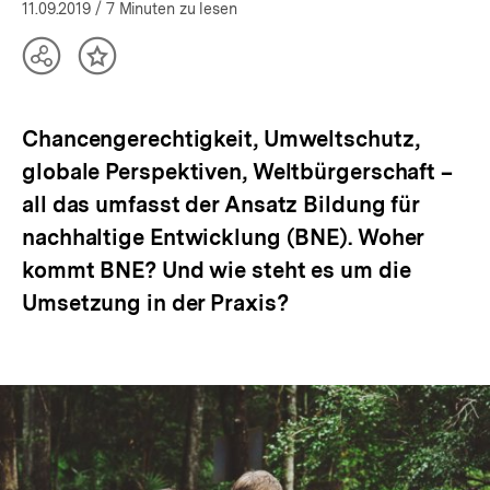
öffnen
11.09.2019
/ 7 Minuten zu lesen
Teilen
Inhalt
Optionen
merken
anzeigen
Chancengerechtigkeit, Umweltschutz,
globale Perspektiven, Weltbürgerschaft –
all das umfasst der Ansatz Bildung für
nachhaltige Entwicklung (BNE). Woher
kommt BNE? Und wie steht es um die
Umsetzung in der Praxis?