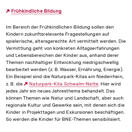
Externer
Frühkindliche Bildung
Link:
Im Bereich der Frühkindlichen Bildung sollen den
Kindern zukunftsrelevante Fragestellungen auf
spielerische, altersgerechte Art vermittelt werden. Die
Vermittlung geht von konkreten Alltagserfahrungen
und Lebensbereichen der Kinder aus, anhand derer
Themen nachhaltiger Entwicklung niedrigschwellig
bearbeitet werden (z. B. Wasser, Ernährung, Energie).
Ein Beispiel sind die Naturpark-Kitas am Niederrhein,
z. B. die
Externer
Naturpark-Kita Schwalm-Nette
. Hier wird
jedes Jahr ein neues Jahresthema behandelt. Das
Link:
können Themen wie Natur und Landschaft, aber auch
regionale Kultur und Gewerke sein, mit denen sich die
Kinder in Projekttagen und Exkursionen beschäftigen.
So werden die Kinder für BNE-Themen sensibilisiert.