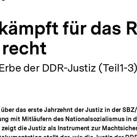
ämpft für das R
 recht
 Erbe der DDR-Justiz (Teil1-3
 über das erste Jahrzehnt der Justiz in der SB
ng mit Mitläufern des Nationalsozialismus in d
 zeigt die Justiz als Instrument zur Machtsich