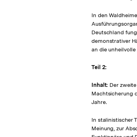
In den Waldheimer
Ausführungsorgan 
Deutschland fungi
demonstrativer Hä
an die unheilvoll
Teil 2:
Inhalt:
Der zweite 
Machtsicherung de
Jahre.
In stalinistischer
Meinung, zur Abs
Funktionäre und 