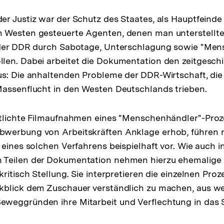
r Justiz war der Schutz des Staates, als Hauptfeinde
 Westen gesteuerte Agenten, denen man unterstellte,
 der DDR durch Sabotage, Unterschlagung sowie "Me
en. Dabei arbeitet die Dokumentation den zeitgeschi
s: Die anhaltenden Probleme der DDR-Wirtschaft, die
Massenflucht in den Westen Deutschlands trieben.
ntlichte Filmaufnahmen eines "Menschenhändler"-Proz
werbung von Arbeitskräften Anklage erhob, führen n
 eines solchen Verfahrens beispielhaft vor. Wie auch i
Teilen der Dokumentation nehmen hierzu ehemalige
ritisch Stellung. Sie interpretieren die einzelnen Pro
kblick dem Zuschauer verständlich zu machen, aus w
weggründen ihre Mitarbeit und Verflechtung in das