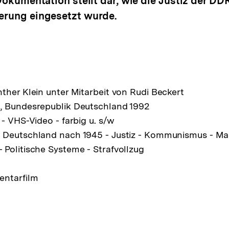
r Dokumentation stellt dar, wie die Justiz der D
kerung eingesetzt wurde.
ther Klein unter Mitarbeit von Rudi Beckert
, Bundesrepublik Deutschland 1992
 - VHS-Video - farbig u. s/w
 Deutschland nach 1945 - Justiz - Kommunismus - Ma
Politische Systeme - Strafvollzug
ntarfilm