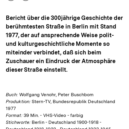
Optionen
merken
anzeigen
Bericht über die 300jährige Geschichte der
berühmtesten Straße in Berlin mit Stand
1977, der auf ansprechende Weise polit-
und kulturgeschichtliche Momente so
miteinder verbindet, daß sich beim
Zuschauer ein Eindruck der Atmosphäre
dieser Straße einstellt.
Buch:
Wolfgang Venohr, Peter Buschbom
Produktion:
Stern-TV, Bundesrepublik Deutschland
1977
Format:
39 Min. - VHS-Video - farbig
Stichworte:
Berlin - Deutschland 1900-1918 -