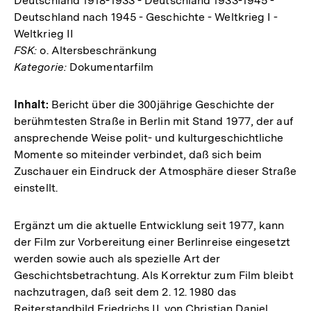
Deutschland 1918-1933 - Deutschland 1933-1945 -
Deutschland nach 1945 - Geschichte - Weltkrieg I -
Weltkrieg II
FSK:
o. Altersbeschränkung
Kategorie:
Dokumentarfilm
Inhalt:
Bericht über die 300jährige Geschichte der
berühmtesten Straße in Berlin mit Stand 1977, der auf
ansprechende Weise polit- und kulturgeschichtliche
Momente so miteinder verbindet, daß sich beim
Zuschauer ein Eindruck der Atmosphäre dieser Straße
einstellt.
Ergänzt um die aktuelle Entwicklung seit 1977, kann
der Film zur Vorbereitung einer Berlinreise eingesetzt
werden sowie auch als spezielle Art der
Geschichtsbetrachtung. Als Korrektur zum Film bleibt
nachzutragen, daß seit dem 2. 12. 1980 das
Reiterstandbild Friedrichs II. von Christian Daniel