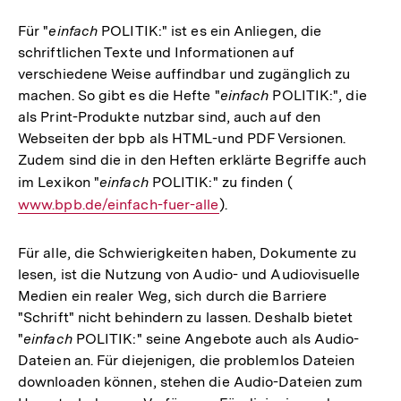
Für "
einfach
POLITIK:" ist es ein Anliegen, die
schriftlichen Texte und Informationen auf
verschiedene Weise auffindbar und zugänglich zu
machen. So gibt es die Hefte "
einfach
POLITIK:", die
als Print-Produkte nutzbar sind, auch auf den
Webseiten der bpb als HTML-und PDF Versionen.
Zudem sind die in den Heften erklärte Begriffe auch
im Lexikon "
einfach
POLITIK:" zu finden (
Interner
www.bpb.de/einfach-fuer-alle
).
Link:
Für alle, die Schwierigkeiten haben, Dokumente zu
lesen, ist die Nutzung von Audio- und Audiovisuelle
Medien ein realer Weg, sich durch die Barriere
"Schrift" nicht behindern zu lassen. Deshalb bietet
"
einfach
POLITIK:" seine Angebote auch als Audio-
Dateien an. Für diejenigen, die problemlos Dateien
downloaden können, stehen die Audio-Dateien zum