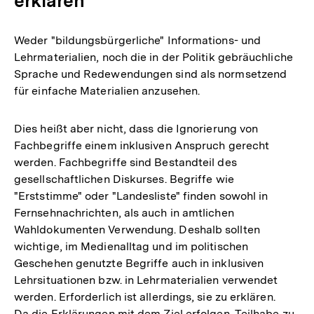
erklären
Weder "bildungsbürgerliche" Informations- und
Lehrmaterialien, noch die in der Politik gebräuchliche
Sprache und Redewendungen sind als normsetzend
für einfache Materialien anzusehen.
Dies heißt aber nicht, dass die Ignorierung von
Fachbegriffe einem inklusiven Anspruch gerecht
werden. Fachbegriffe sind Bestandteil des
gesellschaftlichen Diskurses. Begriffe wie
"Erststimme" oder "Landesliste" finden sowohl in
Fernsehnachrichten, als auch in amtlichen
Wahldokumenten Verwendung. Deshalb sollten
wichtige, im Medienalltag und im politischen
Geschehen genutzte Begriffe auch in inklusiven
Lehrsituationen bzw. in Lehrmaterialien verwendet
werden. Erforderlich ist allerdings, sie zu erklären.
Da die Erklärungen mit dem Ziel erfolgen, Teilhabe zu