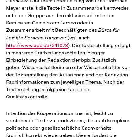
Hannover
. Das Team unter Leitung von Frau Dorothee
Meyer erstellt die Texte in Zusammenarbeit entweder
mit einer Gruppe aus den inklusionsorientierten
Seminaren
Gemeinsam Lernen
oder in
Zusammenarbeit mit Beschäftigten des
Büros für
Leichte Sprache Hannover
(vgl. auch
Interner
http://www.bpb.de/241078
). Die Texterstellung erfolgt
Link:
in mehreren Erarbeitungsschleifen in enger
Einbeziehung der Redaktion der bpb. Zusätzlich
geben Wissenschaftlerinnen oder Wissenschaftler vor
der Texterstellung den Autorinnen und der Redaktion
Fachinformationen zum jeweiligen Thema. Nach der
Texterstellung erfolgt eine fachliche
Qualitätskontrolle.
Intention der Kooperationspartner ist, leicht zu
verstehende Texte zu produzieren, die auch komplexe
politische oder gesellschaftliche Sachverhalte
fachlich korrekt wiedergeben. Dies erfordert die