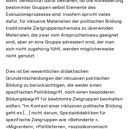
somit Sensibilität dafür bestehen, ob die Adressierung
bestimmter Gruppen selbst Elemente des
Exklusionsprozesses sind. Insofern spricht vieles
dafür, für inklusive Materialien der politischen Bildung
traditionelle Zielgruppenschemata zu überwinden.
Materialen, die zwar vom Anspruchsniveau geeignet
sind, aber an eine Gruppe adressiert sind, der man
sich nicht zugehörig fühlt, werden möglicherweise
nicht genutzt.
Dies ist bei wesentlichen didaktischen
Grundentscheidungen der inklusiven politischen
Bildung zu berücksichtigen, die weder einen
spezifischen Politikbegriff, noch einen besonderen
Bildungsbegriff für bestimmte Zielgruppen beinhalten
sollten. "Im Kontext einer inklusiven politische Bildung
geht es […] nicht darum, Spezialdidaktiken für
spezifische Zielgruppen wie »Behinderte «,
»Migranten«, »Politikferne«, »sozioökonomisch