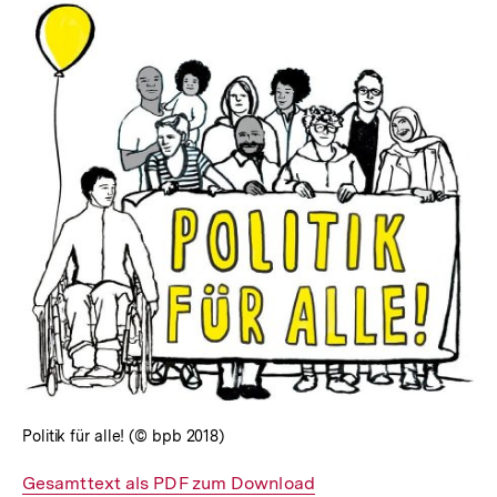
Politik für alle! (© bpb 2018)
Interner
Gesamttext als PDF zum Download