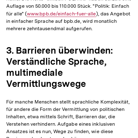
Auflage von 50.000 bis 110.000 Stück. "Politik: Einfach
für alle" (
Interner
www.bpb.de/einfach-fuer-alle
), das Angebot
in einfacher Sprache auf bpb.de, wird monatlich
Link:
mehrere zehntausendmal aufgerufen.
3. Barrieren überwinden:
Verständliche Sprache,
multimediale
Vermittlungswege
Für manche Menschen stellt sprachliche Komplexität,
für andere die Form der Vermittlung von politischen
Inhalten, etwa mittels Schrift, Barrieren dar, die
Verstehen verhindern. Aufgabe eines inklusiven
Ansatzes ist es nun, Wege zu finden, wie diese