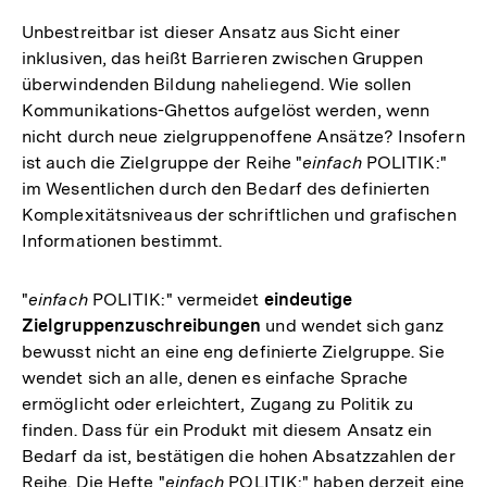
Unbestreitbar ist dieser Ansatz aus Sicht einer
inklusiven, das heißt Barrieren zwischen Gruppen
überwindenden Bildung naheliegend. Wie sollen
Kommunikations-Ghettos aufgelöst werden, wenn
nicht durch neue zielgruppenoffene Ansätze? Insofern
ist auch die Zielgruppe der Reihe "
einfach
POLITIK:"
im Wesentlichen durch den Bedarf des definierten
Komplexitätsniveaus der schriftlichen und grafischen
Informationen bestimmt.
"
einfach
POLITIK:" vermeidet
eindeutige
Zielgruppenzuschreibungen
und wendet sich ganz
bewusst nicht an eine eng definierte Zielgruppe. Sie
wendet sich an alle, denen es einfache Sprache
ermöglicht oder erleichtert, Zugang zu Politik zu
finden. Dass für ein Produkt mit diesem Ansatz ein
Bedarf da ist, bestätigen die hohen Absatzzahlen der
Reihe. Die Hefte "
einfach
POLITIK:" haben derzeit eine