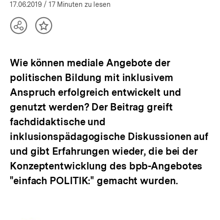
öffnen
17.06.2019
/ 17 Minuten zu lesen
Teilen
Inhalt
Optionen
merken
anzeigen
Wie können mediale Angebote der
politischen Bildung mit inklusivem
Anspruch erfolgreich entwickelt und
genutzt werden? Der Beitrag greift
fachdidaktische und
inklusionspädagogische Diskussionen auf
und gibt Erfahrungen wieder, die bei der
Konzeptentwicklung des bpb-Angebotes
"einfach POLITIK:" gemacht wurden.