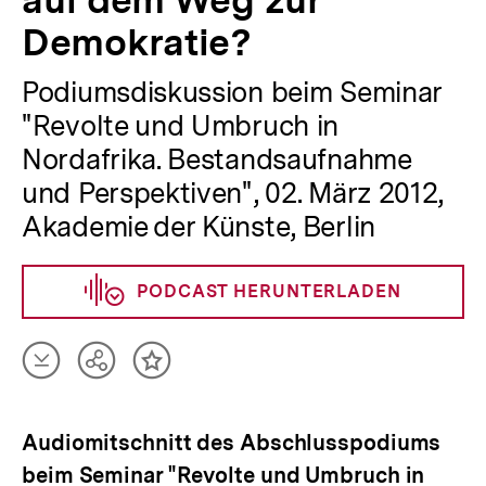
auf dem Weg zur
Demokratie?
Podiumsdiskussion beim Seminar
"Revolte und Umbruch in
Nordafrika. Bestandsaufnahme
und Perspektiven", 02. März 2012,
Akademie der Künste, Berlin
PODCAST HERUNTERLADEN
Artikel
Teilen
Inhalt
herunterladen
Optionen
merken
anzeigen
Audiomitschnitt des Abschlusspodiums
beim Seminar "Revolte und Umbruch in