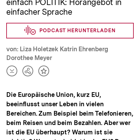
einfach POLITIK: Hörangebot in
einfacher Sprache
PODCAST HERUNTERLADEN
von: Liza Holetzek Katrin Ehrenberg
Dorothee Meyer
Artikel
Teilen
Inhalt
herunterladen
Optionen
merken
anzeigen
Die Europäische Union, kurz EU,
beeinflusst unser Leben in vielen
Bereichen. Zum Beispiel beim Telefonieren,
beim Reisen und beim Bezahlen. Aber wer
ist die EU überhaupt? Warum ist sie