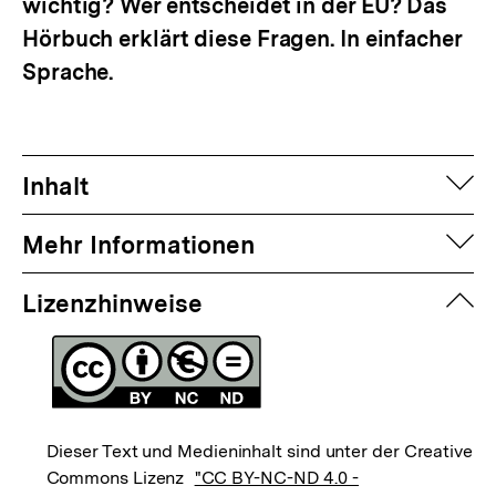
wichtig? Wer entscheidet in der EU? Das
Hörbuch erklärt diese Fragen. In einfacher
Sprache.
auf
Inhalt
auf
Mehr Informationen
zuk
Lizenzhinweise
Dieser Text und Medieninhalt sind unter der Creative
Commons Lizenz
"CC BY-NC-ND 4.0 -