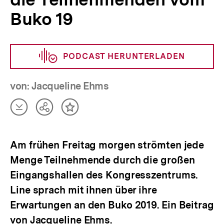
Buko 19
PODCAST HERUNTERLADEN
von: Jacqueline Ehms
Artikel
Teilen
Inhalt
herunterladen
Optionen
merken
anzeigen
Am frühen Freitag morgen strömten jede
Menge Teilnehmende durch die großen
Eingangshallen des Kongresszentrums.
Line sprach mit ihnen über ihre
Erwartungen an den Buko 2019. Ein Beitrag
von Jacqueline Ehms.