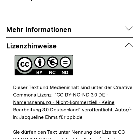
auf
Mehr Informationen
zuk
Lizenzhinweise
Dieser Text und Medieninhalt sind unter der Creative
Commons Lizenz
"CC BY-NC-ND 3.0 DE -
Namensnennung - Nicht-kommerziell - Keine
Bearbeitung 3.0 Deutschland"
veröffentlicht. Autor/-
in: Jacqueline Ehms für bpb.de
Sie dürfen den Text unter Nennung der Lizenz CC