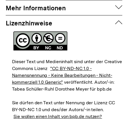
auf
Mehr Informationen
zuk
Lizenzhinweise
Dieser Text und Medieninhalt sind unter der Creative
Commons Lizenz
"CC BY-ND-NC 1.0 -
Namensnennung - Keine Bearbeitungen - Nicht-
kommerziell 1.0 Generic"
veröffentlicht. Autor/-in:
Tabea Schüller-Ruhl Dorothee Meyer für bpb.de
Sie dürfen den Text unter Nennung der Lizenz CC
BY-ND-NC 1.0 und des/der Autors/-in teilen.
Sie wollen einen Inhalt von bpb.de nutzen?