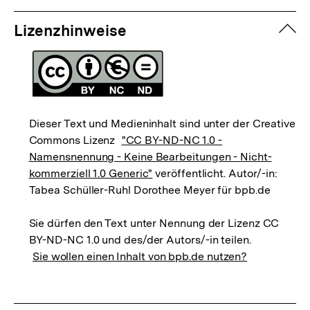
zuk
Lizenzhinweise
Dieser Text und Medieninhalt sind unter der Creative
Commons Lizenz
"CC BY-ND-NC 1.0 -
Namensnennung - Keine Bearbeitungen - Nicht-
kommerziell 1.0 Generic"
veröffentlicht. Autor/-in:
Tabea Schüller-Ruhl Dorothee Meyer für bpb.de
Sie dürfen den Text unter Nennung der Lizenz CC
BY-ND-NC 1.0 und des/der Autors/-in teilen.
Sie wollen einen Inhalt von bpb.de nutzen?