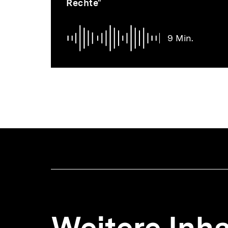
Rechte"
Min.
Thematik
9 Min.
Weitere Inha