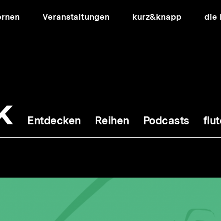
ernen
Veranstaltungen
kurz&knapp
die
k
Entdecken
Reihen
Podcasts
flut
ion