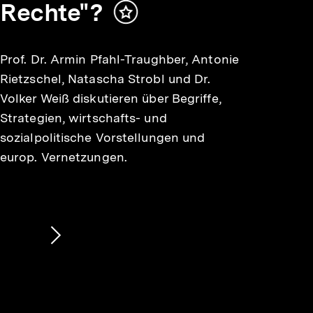
Rechte"?
Inhalt
merken
Prof. Dr. Armin Pfahl-Traughber, Antonie
Rietzschel, Natascha Strobl und Dr.
Volker Weiß diskutieren über Begriffe,
Strategien, wirtschafts- und
sozialpolitische Vorstellungen und
europ. Vernetzungen.
Nächsten
Inhalt
anzeigen