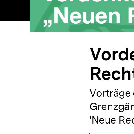
Vord
Rech
Vorträge 
Grenzgäng
'Neue Rec