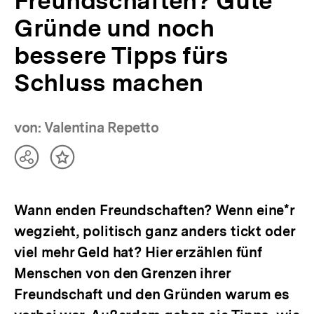
Freundschaften? Gute
Gründe und noch
bessere Tipps fürs
Schluss machen
von: Valentina Repetto
Teilen
Inhalt
Optionen
merken
anzeigen
Wann enden Freundschaften? Wenn eine*r
wegzieht, politisch ganz anders tickt oder
viel mehr Geld hat? Hier erzählen fünf
Menschen von den Grenzen ihrer
Freundschaft und den Gründen warum es