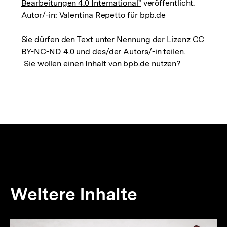
Bearbeitungen 4.0 International"
veröffentlicht.
Autor/-in: Valentina Repetto für bpb.de
Sie dürfen den Text unter Nennung der Lizenz CC
BY-NC-ND 4.0 und des/der Autors/-in teilen.
Sie wollen einen Inhalt von bpb.de nutzen?
Weitere Inhalte
Inhaltskarousell
Inhaltskarussell