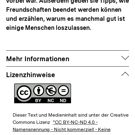
vorbei war. Außerdem geben sie Tipps, wie
Freundschaften beendet werden können
und erzählen, warum es manchmal gut ist
einige Menschen loszulassen.
auf
Mehr Informationen
zuk
Lizenzhinweise
Dieser Text und Medieninhalt sind unter der Creative
Commons Lizenz
"CC BY-NC-ND 4.0 -
Namensnennung - Nicht kommerziell - Keine