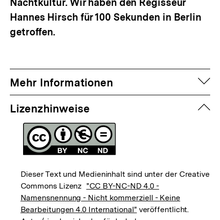
Nachtkultur. Wir haben den Regisseur
Hannes Hirsch für 100 Sekunden in Berlin
getroffen.
auf
Mehr Informationen
zuk
Lizenzhinweise
Dieser Text und Medieninhalt sind unter der Creative
Commons Lizenz
"CC BY-NC-ND 4.0 -
Namensnennung - Nicht kommerziell - Keine
Bearbeitungen 4.0 International"
veröffentlicht.