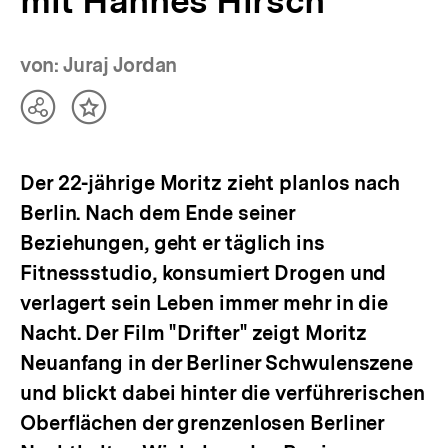
mit Hannes Hirsch
von: Juraj Jordan
Teilen
Inhalt
Optionen
merken
anzeigen
Der 22-jährige Moritz zieht planlos nach
Berlin. Nach dem Ende seiner
Beziehungen, geht er täglich ins
Fitnessstudio, konsumiert Drogen und
verlagert sein Leben immer mehr in die
Nacht. Der Film "Drifter" zeigt Moritz
Neuanfang in der Berliner Schwulenszene
und blickt dabei hinter die verführerischen
Oberflächen der grenzenlosen Berliner