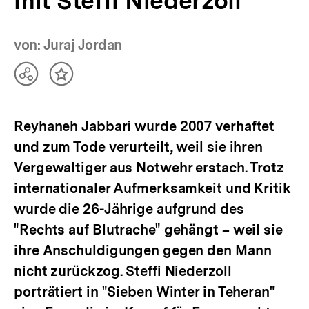
mit Steffi Niederzoll
von: Juraj Jordan
Teilen
Inhalt
Optionen
merken
anzeigen
Reyhaneh Jabbari wurde 2007 verhaftet
und zum Tode verurteilt, weil sie ihren
Vergewaltiger aus Notwehr erstach. Trotz
internationaler Aufmerksamkeit und Kritik
wurde die 26-Jährige aufgrund des
"Rechts auf Blutrache" gehängt – weil sie
ihre Anschuldigungen gegen den Mann
nicht zurückzog. Steffi Niederzoll
porträtiert in "Sieben Winter in Teheran"