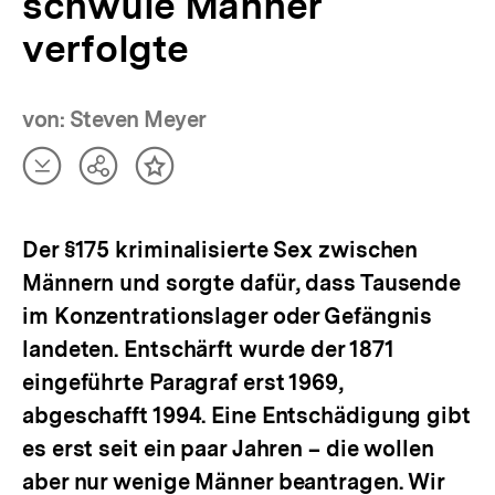
schwule Männer
verfolgte
von: Steven Meyer
Artikel
Teilen
Inhalt
herunterladen
Optionen
merken
anzeigen
Der §175 kriminalisierte Sex zwischen
Männern und sorgte dafür, dass Tausende
im Konzentrationslager oder Gefängnis
landeten. Entschärft wurde der 1871
eingeführte Paragraf erst 1969,
abgeschafft 1994. Eine Entschädigung gibt
es erst seit ein paar Jahren – die wollen
aber nur wenige Männer beantragen. Wir