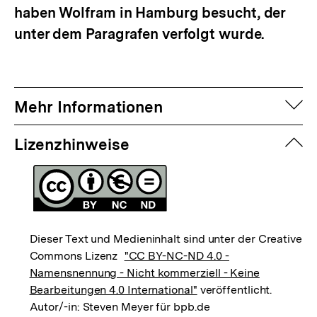
haben Wolfram in Hamburg besucht, der
unter dem Paragrafen verfolgt wurde.
auf
Mehr Informationen
zuk
Lizenzhinweise
Dieser Text und Medieninhalt sind unter der Creative
Commons Lizenz
"CC BY-NC-ND 4.0 -
Namensnennung - Nicht kommerziell - Keine
Bearbeitungen 4.0 International"
veröffentlicht.
Autor/-in: Steven Meyer für bpb.de