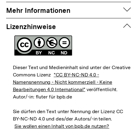
auf
Mehr Informationen
zuk
Lizenzhinweise
Dieser Text und Medieninhalt sind unter der Creative
Commons Lizenz
"CC BY-NC-ND 4.0 -
Namensnennung - Nicht kommerziell - Keine
Bearbeitungen 4.0 International"
veröffentlicht.
Autor/-in: fluter für bpb.de
Sie dürfen den Text unter Nennung der Lizenz CC
BY-NC-ND 4.0 und des/der Autors/-in teilen.
Sie wollen einen Inhalt von bpb.de nutzen?