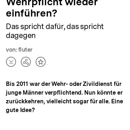
Wehrpflicht wieder
einführen?
Das spricht dafür, das spricht
dagegen
von: fluter
Artikel
Teilen
Inhalt
herunterladen
Optionen
merken
anzeigen
Bis 2011 war der Wehr- oder Zivildienst für
junge Männer verpflichtend. Nun könnte er
zurückkehren, vielleicht sogar für alle. Eine
gute Idee?