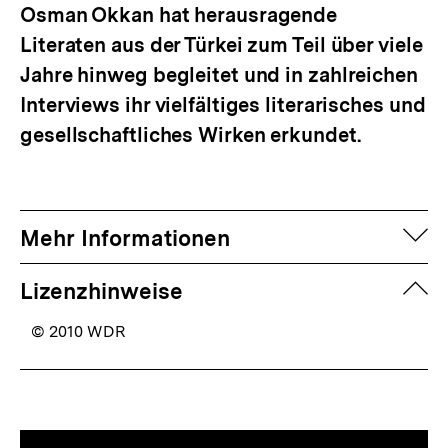
Osman Okkan hat herausragende
Literaten aus der Türkei zum Teil über viele
Jahre hinweg begleitet und in zahlreichen
Interviews ihr vielfältiges literarisches und
gesellschaftliches Wirken erkundet.
auf
Mehr Informationen
zuk
Lizenzhinweise
© 2010 WDR