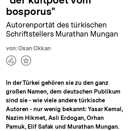
"der kultpoet vom
bosporus"
Autorenportät des türkischen
Schriftstellers Murathan Mungan
von: Osan Okkan
Teilen
Inhalt
Optionen
merken
anzeigen
In der Türkei gehören sie zu den ganz
großen Namen, dem deutschen Publikum
sind sie - wie viele andere türkische
Autoren - nur wenig bekannt: Yasar Kemal,
Nazim Hikmet, Asli Erdogan, Orhan
Pamuk, Elif Safak und Murathan Mungan.