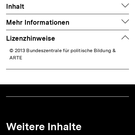
auf
Inhalt
auf
Mehr Informationen
zuk
Lizenzhinweise
© 2013 Bundeszentrale für politische Bildung &
ARTE
Weitere Inhalte