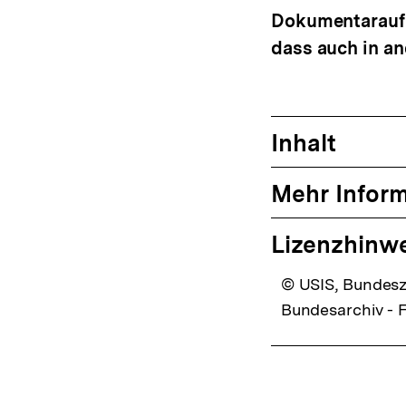
Dokumentaraufna
dass auch in a
Inhalt
Mehr Infor
Lizenzhinw
© USIS, Bundesze
Bundesarchiv - F