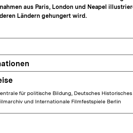
hmen aus Paris, London und Neapel illustriere
nderen Ländern gehungert wird.
mationen
eise
ntrale für politische Bildung, Deutsches Historische
ilmarchiv und Internationale Filmfestspiele Berlin