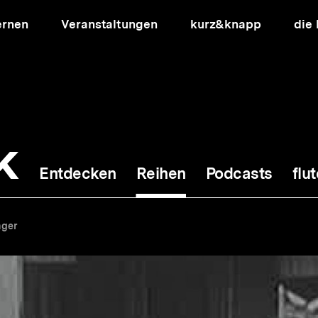
ernen
Veranstaltungen
kurz&knapp
die
k
Entdecken
Reihen
Podcasts
flut
ion
ger