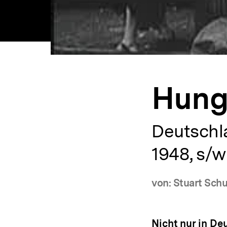
Hung
Deutschl
1948, s/w
von: Stuart Sch
Nicht nur in De