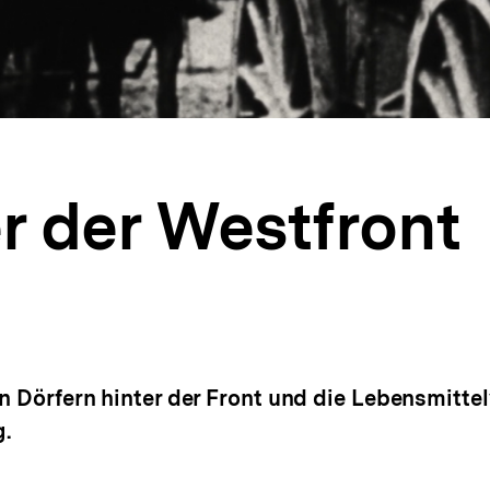
r der Westfront
alt
rken
en Dörfern hinter der Front und die Lebensmitte
.