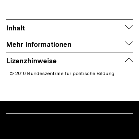
auf
Inhalt
auf
Mehr Informationen
zuk
Lizenzhinweise
© 2010 Bundeszentrale für politische Bildung