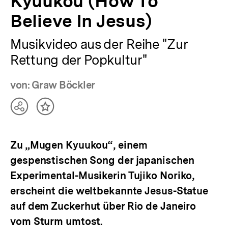
Kyuukou (How To
Believe In Jesus)
Musikvideo aus der Reihe "Zur
Rettung der Popkultur"
von: Graw Böckler
Teilen
Inhalt
Optionen
merken
anzeigen
Zu „Mugen Kyuukou“, einem
gespenstischen Song der japanischen
Experimental-Musikerin Tujiko Noriko,
erscheint die weltbekannte Jesus-Statue
auf dem Zuckerhut über Rio de Janeiro
vom Sturm umtost.