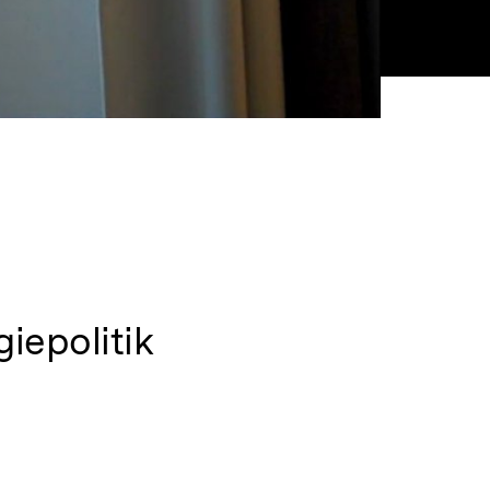
iepolitik