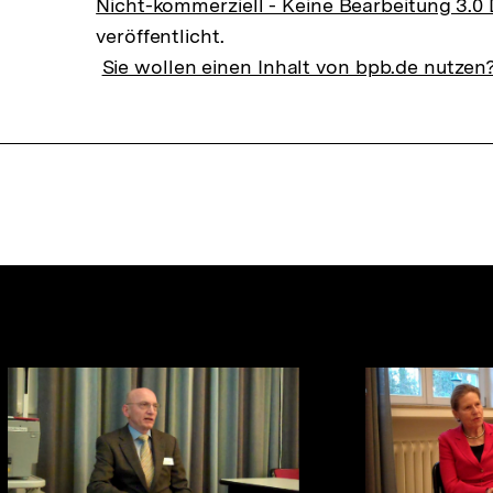
Nicht-kommerziell - Keine Bearbeitung 3.0
veröffentlicht.
Sie wollen einen Inhalt von bpb.de nutzen
nhalte