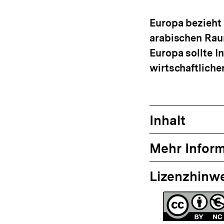
anzeigen
Europa bezieht
arabischen Rau
Europa sollte I
wirtschaftliche
Inhalt
Mehr Infor
Lizenzhinw