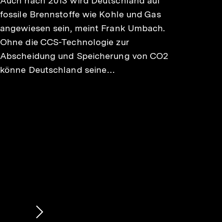
Auch nach 2013 wird Deutschland auf
fossile Brennstoffe wie Kohle und Gas
angewiesen sein, meint Frank Umbach.
Ohne die CCS-Technologie zur
Abscheidung und Speicherung von CO2
könne Deutschland seine…
Nächsten