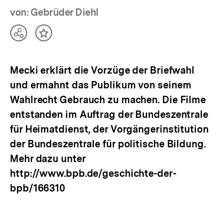
von: Gebrüder Diehl
Teilen
Inhalt
Optionen
merken
anzeigen
Mecki erklärt die Vorzüge der Briefwahl
und ermahnt das Publikum von seinem
Wahlrecht Gebrauch zu machen. Die Filme
entstanden im Auftrag der Bundeszentrale
für Heimatdienst, der Vorgängerinstitution
der Bundeszentrale für politische Bildung.
Mehr dazu unter
http://www.bpb.de/geschichte-der-
bpb/166310