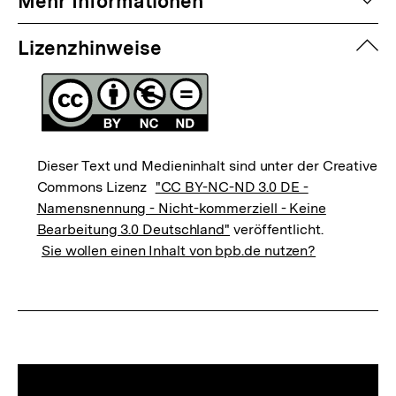
auf
Mehr Informationen
zuk
Lizenzhinweise
Dieser Text und Medieninhalt sind unter der Creative
Commons Lizenz
"CC BY-NC-ND 3.0 DE -
Namensnennung - Nicht-kommerziell - Keine
Bearbeitung 3.0 Deutschland"
veröffentlicht.
Sie wollen einen Inhalt von bpb.de nutzen?
Mediatheksinhalte