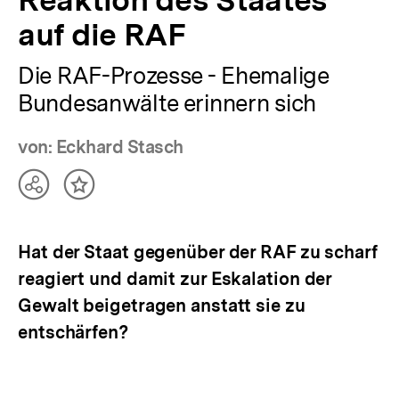
auf die RAF
Die RAF-Prozesse - Ehemalige
Bundesanwälte erinnern sich
von: Eckhard Stasch
Teilen
Inhalt
Optionen
merken
anzeigen
Hat der Staat gegenüber der RAF zu scharf
reagiert und damit zur Eskalation der
Gewalt beigetragen anstatt sie zu
entschärfen?