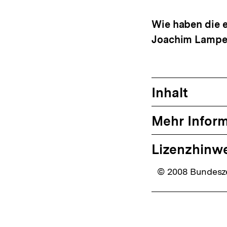
Wie haben die e
Joachim Lampe u
Inhalt
Mehr Infor
Lizenzhinw
© 2008 Bundeszen