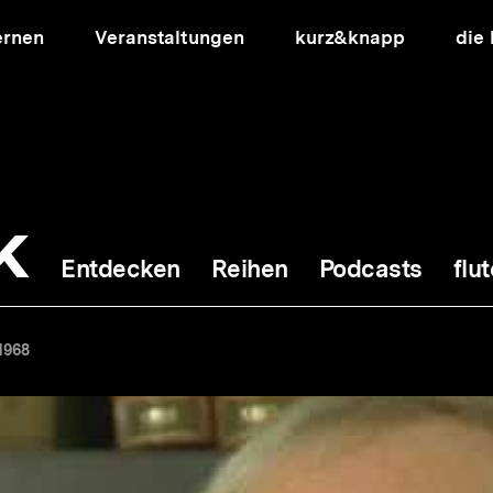
ernen
Veranstaltungen
kurz&knapp
die
k
Entdecken
Reihen
Podcasts
flut
ion
1968