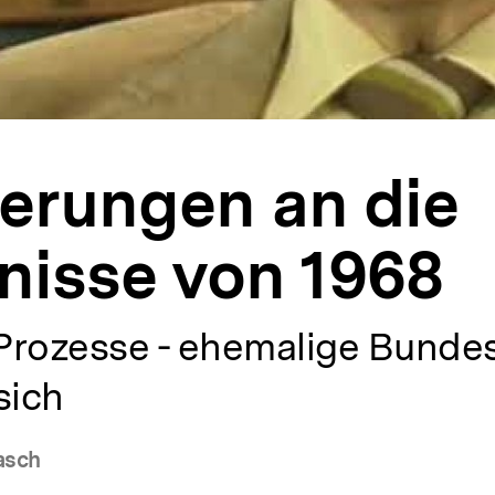
erungen an die
nisse von 1968
Prozesse - ehemalige Bunde
sich
asch