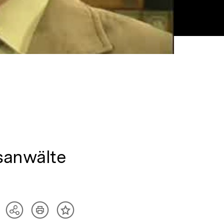
sanwälte
Artikel
Teilen
Inhalt
drucken