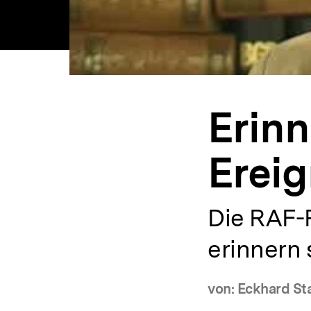
Erinn
Ereig
Die RAF-
erinnern 
von: Eckhard St