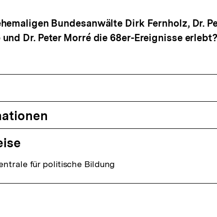
hemaligen Bundesanwälte Dirk Fernholz, Dr. Pe
nd Dr. Peter Morré die 68er-Ereignisse erlebt
mationen
eise
trale für politische Bildung