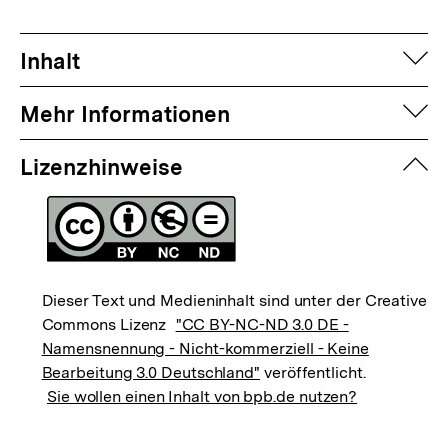
auf
Inhalt
auf
Mehr Informationen
zuk
Lizenzhinweise
Dieser Text und Medieninhalt sind unter der Creative
Commons Lizenz
"CC BY-NC-ND 3.0 DE -
Namensnennung - Nicht-kommerziell - Keine
Bearbeitung 3.0 Deutschland"
veröffentlicht.
Sie wollen einen Inhalt von bpb.de nutzen?