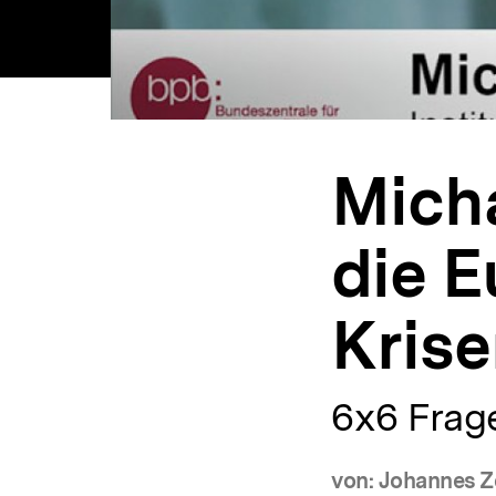
Mich
die E
Kris
6x6 Frage
von: Johannes Z