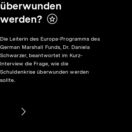
überwunden
werden?
Inhalt
merken
Die Leiterin des Europa-Programms des
German Marshall Funds, Dr. Daniela
Schwarzer, beantwortet im Kurz-
Interview die Frage, wie die
Schuldenkrise überwunden werden
sollte.
Nächsten
Inhalt