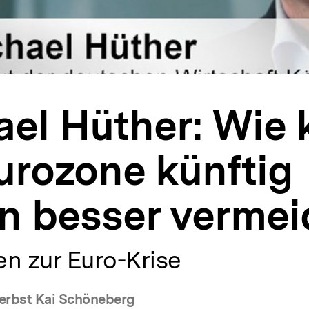
ael Hüther: Wie 
urozone künftig
en besser verme
n zur Euro-Krise
erbst Kai Schöneberg