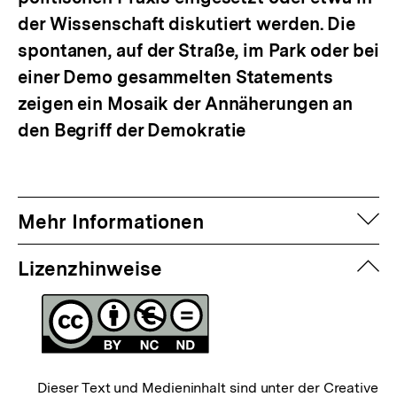
der Wissenschaft diskutiert werden. Die
spontanen, auf der Straße, im Park oder bei
einer Demo gesammelten Statements
zeigen ein Mosaik der Annäherungen an
den Begriff der Demokratie
auf
Mehr Informationen
zuk
Lizenzhinweise
Dieser Text und Medieninhalt sind unter der Creative