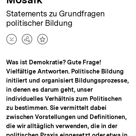
Statements zu Grundfragen
politischer Bildung
Artikel
Teilen
Inhalt
herunterladen
Optionen
merken
anzeigen
Was ist Demokratie? Gute Frage!
Vielfältige Antworten. Politische Bildung
initiiert und organisiert Bildungsprozesse,
in denen es darum geht, unser
individuelles Verhältnis zum Politischen
zu bestimmen. Sie vermittelt dabei
zwischen Vorstellungen und Definitionen,
die wir alltäglich verwenden, die in der
politischen Praxis eingesetzt oder etwa in